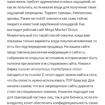
наши жизнь требует адреналина и новых ощущений, но
как их получить, если многие вещи для получения таких
ощущений запрещены. Торрент трекеры, библиотеки,
архивы. Ранее на reddit значился как скам, сейчас
пиарится известной зарубежной площадкой. Как
выглядит рабочий сайт Mega Market Onion.
Моментальный это такой способ покупки, когда вам
показаны только варианты когда покупка мгновенная, то
есть без подтверждения продавца. На нашем сайте
представлена различная информация о сайте.ru,
собранная из открытых источников, которая может быть
полезна при анализе и исследовании сайта. Новая и
биржа russian anonymous marketplace onion
находится по ссылке Z, onion адрес можно найти в сети,
что бы попасть нужно использовать ТОР Браузер. Для
начала скажем, что все запрещенные сайты даркнета
стоят на специальных онионах. Кошелек подходит как
для транзакций частных лиц, так и для бизнеса, если его
владелец хочет обеспечить конфиденциальность своих