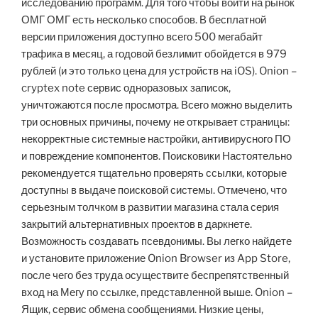
исследованию программ. Для того чтобы войти на рынок
ОМГ ОМГ есть несколько способов. В бесплатной
версии приложения доступно всего 500 мегабайт
трафика в месяц, а годовой безлимит обойдется в 979
рублей (и это только цена для устройств на iOS). Onion –
cryptex note сервис одноразовых записок,
уничтожаются после просмотра. Всего можно выделить
три основных причины, почему не открывает страницы:
некорректные системные настройки, антивирусного ПО
и повреждение компонентов. Поисковики Настоятельно
рекомендуется тщательно проверять ссылки, которые
доступны в выдаче поисковой системы. Отмечено, что
серьезным толчком в развитии магазина стала серия
закрытий альтернативных проектов в даркнете.
Возможность создавать псевдонимы. Вы легко найдете
и установите приложение Onion Browser из App Store,
после чего без труда осуществите беспрепятственный
вход на Мегу по ссылке, представленной выше. Onion –
Ящик, сервис обмена сообщениями. Низкие цены,