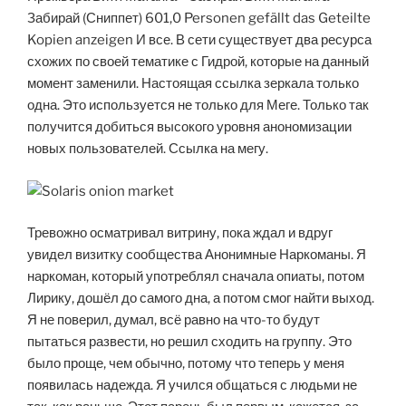
Забирай (Сниппет) 601,0 Personen gefällt das Geteilte
Kopien anzeigen И все. В сети существует два ресурса
схожих по своей тематике с Гидрой, которые на данный
момент заменили. Настоящая ссылка зеркала только
одна. Это используется не только для Меге. Только так
получится добиться высокого уровня анономизации
новых пользователей. Ссылка на мегу.
Тревожно осматривал витрину, пока ждал и вдруг
увидел визитку сообщества Анонимные Наркоманы. Я
наркоман, который употреблял сначала опиаты, потом
Лирику, дошёл до самого дна, а потом смог найти выход.
Я не поверил, думал, всё равно на что-то будут
пытаться развести, но решил сходить на группу. Это
было проще, чем обычно, потому что теперь у меня
появилась надежда. Я учился общаться с людьми не