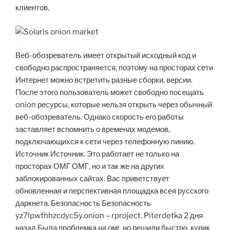
клиентов.
Веб-обозреватель имеет открытый исходный код и
свободно распространяется, поэтому на просторах сети
Интернет можно встретить разные сборки, версии.
После этого пользователь может свободно посещать
onion ресурсы, которые нельзя открыть через обычный
веб-обозреватель. Однако скорость его работы
заставляет вспомнить о временах модемов,
подключающихся к сети через телефонную линию.
Источник Источник. Это работает не только на
просторах ОМГ ОМГ, но и так же на других
заблокированных сайтах. Вас приветствует
обновленная и перспективная площадка всея русского
даркнета. Безопасность Безопасность
yz7lpwfhhzcdyc5y.onion – rproject. Piterdetka 2 дня
назад Была проблемка на омг, но решили быстро, курик