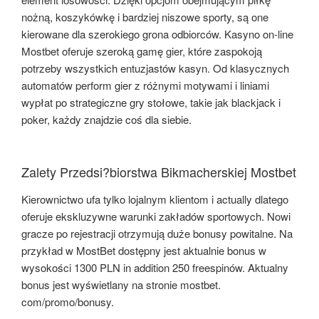
nożną, koszykówkę i bardziej niszowe sporty, są one
kierowane dla szerokiego grona odbiorców. Kasyno on-line
Mostbet oferuje szeroką gamę gier, które zaspokoją
potrzeby wszystkich entuzjastów kasyn. Od klasycznych
automatów perform gier z różnymi motywami i liniami
wypłat po strategiczne gry stołowe, takie jak blackjack i
poker, każdy znajdzie coś dla siebie.
Zalety Przedsi?biorstwa Bikmacherskiej Mostbet
Kierownictwo ufa tylko lojalnym klientom i actually dlatego
oferuje ekskluzywne warunki zakładów sportowych. Nowi
gracze po rejestracji otrzymują duże bonusy powitalne. Na
przykład w MostBet dostępny jest aktualnie bonus w
wysokości 1300 PLN in addition 250 freespinów. Aktualny
bonus jest wyświetlany na stronie mostbet.
com/promo/bonusy.