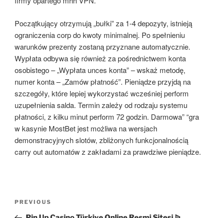
firmy opartego mhh VPN.
Początkujący otrzymują „bułki” za 1-4 depozyty, istnieją
ograniczenia corp do kwoty minimalnej. Po spełnieniu
warunków prezenty zostaną przyznane automatycznie.
Wypłata odbywa się również za pośrednictwem konta
osobistego – „Wypłata unces konta” – wskaż metodę,
numer konta – „Zamów płatność”. Pieniądze przyjdą na
szczegóły, które lepiej wykorzystać wcześniej perform
uzupełnienia salda. Termin zależy od rodzaju systemu
płatności, z kilku minut perform 72 godzin. Darmowa” “gra
w kasynie MostBet jest możliwa na wersjach
demonstracyjnych slotów, zbliżonych funkcjonalnością
carry out automatów z zakładami za prawdziwe pieniądze.
Post
Previous
PREVIOUS
navigation
Post
Pin Up Casino Türkiye Online Resmi Sitesi ᐉ