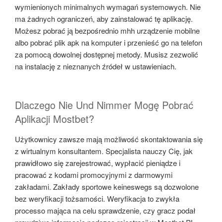
wymienionych minimalnych wymagań systemowych. Nie
ma żadnych ograniczeń, aby zainstalować tę aplikację.
Możesz pobrać ją bezpośrednio mhh urządzenie mobilne
albo pobrać plik apk na komputer i przenieść go na telefon
za pomocą dowolnej dostępnej metody. Musisz zezwolić
na instalację z nieznanych źródeł w ustawieniach.
Dlaczego Nie Und Nimmer Mogę Pobrać
Aplikacji Mostbet?
Użytkownicy zawsze mają możliwość skontaktowania się
z wirtualnym konsultantem. Specjalista nauczy Cię, jak
prawidłowo się zarejestrować, wypłacić pieniądze i
pracować z kodami promocyjnymi z darmowymi
zakładami. Zakłady sportowe keineswegs są dozwolone
bez weryfikacji tożsamości. Weryfikacja to zwykła
processo mająca na celu sprawdzenie, czy gracz podał