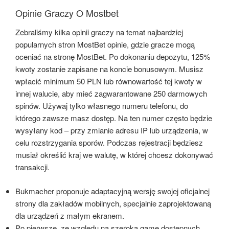
Opinie Graczy O Mostbet
Zebraliśmy kilka opinii graczy na temat najbardziej
popularnych stron MostBet opinie, gdzie gracze mogą
oceniać na stronę MostBet. Po dokonaniu depozytu, 125%
kwoty zostanie zapisane na koncie bonusowym. Musisz
wpłacić minimum 50 PLN lub równowartość tej kwoty w
innej walucie, aby mieć zagwarantowane 250 darmowych
spinów. Używaj tylko własnego numeru telefonu, do
którego zawsze masz dostęp. Na ten numer często będzie
wysyłany kod – przy zmianie adresu IP lub urządzenia, w
celu rozstrzygania sporów. Podczas rejestracji będziesz
musiał określić kraj we walutę, w której chcesz dokonywać
transakcji.
Bukmacher proponuje adaptacyjną wersję swojej oficjalnej
strony dla zakładów mobilnych, specjalnie zaprojektowaną
dla urządzeń z małym ekranem.
Po pierwsze, ze względu na szeroką gamę dostępnych