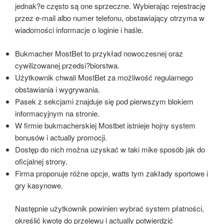
jednak?e często są one sprzeczne. Wybierając rejestrację
przez e-mail albo numer telefonu, obstawiający otrzyma w
wiadomości informacje o loginie i haśle.
Bukmacher MostBet to przykład nowoczesnej oraz
cywilizowanej przedsi?biorstwa.
Użytkownik chwali MostBet za możliwość regularnego
obstawiania i wygrywania.
Pasek z sekcjami znajduje się pod pierwszym blokiem
informacyjnym na stronie.
W firmie bukmacherskiej Mostbet istnieje hojny system
bonusów i actually promocji.
Dostęp do nich można uzyskać w taki mike sposób jak do
oficjalnej strony.
Firma proponuje różne opcje, watts tym zakłady sportowe i
gry kasynowe.
Następnie użytkownik powinien wybrać system płatności,
określić kwotę do przelewu i actually potwierdzić