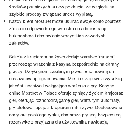
środków płatniczych, a new po drugie, ze względu na
szybkie procesy związane unces wypłatą.
Każdy klient MostBet może usunąć swoje konto poprzez
złożenie odpowiedniego wniosku do administracji
bukmachera i obstawienie wszystkich zawartych
zakładów.
Sekcja z krupierem na żywo dodaje warstwę immersji,
przenosząc wrażenia z kasyna bezpośrednio na ekrany
graczy. Dzięki grom zasilanym przez renomowanych
dostawców oprogramowania, Mostbet zapewnia wysokiej
jakości, uczciwe i wciągające wrażenia z gry. Kasyno
online Mostbet w Polsce oferuje tętniący życiem krajobraz
gier, oferując różnorodną gamę gier, watts tym automaty,
gry stołowe i opcje z krupierem mhh żywo. Dostosowane
carry out polskiego rynku, dostarcza płynną, bezpieczną
rozgrywkę z przyjazną dla użytkownika nawigacją.