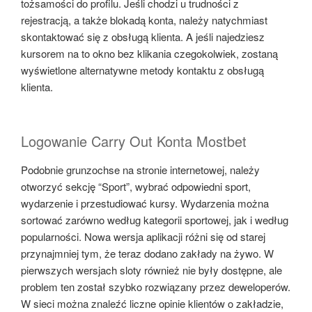
tożsamości do profilu. Jeśli chodzi u trudności z
rejestracją, a także blokadą konta, należy natychmiast
skontaktować się z obsługą klienta. A jeśli najedziesz
kursorem na to okno bez klikania czegokolwiek, zostaną
wyświetlone alternatywne metody kontaktu z obsługą
klienta.
Logowanie Carry Out Konta Mostbet
Podobnie grunzochse na stronie internetowej, należy
otworzyć sekcję “Sport”, wybrać odpowiedni sport,
wydarzenie i przestudiować kursy. Wydarzenia można
sortować zarówno według kategorii sportowej, jak i według
popularności. Nowa wersja aplikacji różni się od starej
przynajmniej tym, że teraz dodano zakłady na żywo. W
pierwszych wersjach sloty również nie były dostępne, ale
problem ten został szybko rozwiązany przez deweloperów.
W sieci można znaleźć liczne opinie klientów o zakładzie,