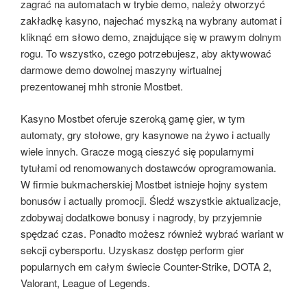
zagrać na automatach w trybie demo, należy otworzyć
zakładkę kasyno, najechać myszką na wybrany automat i
kliknąć em słowo demo, znajdujące się w prawym dolnym
rogu. To wszystko, czego potrzebujesz, aby aktywować
darmowe demo dowolnej maszyny wirtualnej
prezentowanej mhh stronie Mostbet.
Kasyno Mostbet oferuje szeroką gamę gier, w tym
automaty, gry stołowe, gry kasynowe na żywo i actually
wiele innych. Gracze mogą cieszyć się popularnymi
tytułami od renomowanych dostawców oprogramowania.
W firmie bukmacherskiej Mostbet istnieje hojny system
bonusów i actually promocji. Śledź wszystkie aktualizacje,
zdobywaj dodatkowe bonusy i nagrody, by przyjemnie
spędzać czas. Ponadto możesz również wybrać wariant w
sekcji cybersportu. Uzyskasz dostęp perform gier
popularnych em całym świecie Counter-Strike, DOTA 2,
Valorant, League of Legends.