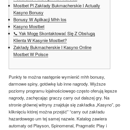
Mostbet Pl Zakłady Bukmacherskie I Actually
Kasyno Bonusy
Bonusy W Aplikacji Mhh Ios
Kasyno Mostbet
📞 Yak Mogę Skontaktować Się Z Obsługą
Klienta W Kasynie Mostbet?
Zakłady Bukmacherskie I Kasyno Online
Mostbet W Polsce
Punkty te można następnie wymienić mhh bonusy,
darmowe spiny, gotówkę lub inne nagrody. Wyższe
poziomy programu lojalnościowego często oferują lepsze
nagrody, zachęcając graczy carry out dalszej gry. Na
stronie głównej witryny znajduje się zakładka „Kasyno”, po
kliknięciu której można przejść” “carry out zakładu
hazardowego um tej samej nazwie. Katalog zawiera
automaty od Playson, Spinomenal, Pragmatic Play i