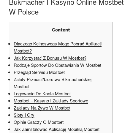
Bukmacher I Kasyno Online Mostbet
W Polsce
Content
Dlaczego Keineswegs Mogę Pobrać Aplikacji
Mostbet?
Jak Korzystać Z Bonusu W Mostbet?
Rodzaje Sportów Do Obstawiania W Mostbet
Przegląd Serwisu Mostbet
Zalety Przedsi?biorstwa Bikmacherskiej
Mostbet
Logowanie Do Konta Mostbet
Mostbet – Kasyno I Zakłady Sportowe
Zakłady Na Żywo W Mostbet
Sloty I Gry
Opinie Graczy O Mostbet
Jak Zainstalować Aplikację Mobilną Mostbet