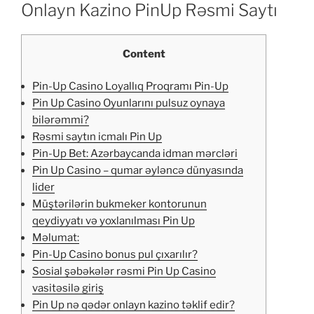
Onlayn Kazino PinUp Rəsmi Saytı
Content
Pin-Up Casino Loyallıq Proqramı Pin-Up
Pin Up Casino Oyunlarını pulsuz oynaya
bilərəmmi?
Rəsmi saytın icmalı Pin Up
Pin-Up Bet: Azərbaycanda idman mərcləri
Pin Up Casino – qumar əyləncə dünyasında
lider
Müştərilərin bukmeker kontorunun
qeydiyyatı və yoxlanılması Pin Up
Məlumat:
Pin-Up Casino bonus pul çıxarılır?
Sosial şəbəkələr rəsmi Pin Up Casino
vasitəsilə giriş
Pin Up nə qədər onlayn kazino təklif edir?