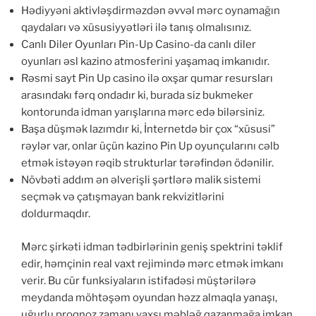
Hədiyyəni aktivləşdirməzdən əvvəl mərc oynamağın
qaydaları və xüsusiyyətləri ilə tanış olmalısınız.
Canlı Diler Oyunları Pin-Up Casino-da canlı diler
oyunları əsl kazino atmosferini yaşamaq imkanıdır.
Rəsmi sayt Pin Up casino ilə oxşar qumar resursları
arasındakı fərq ondadır ki, burada siz bukmeker
kontorunda idman yarışlarına mərc edə bilərsiniz.
Başa düşmək lazımdır ki, İnternetdə bir çox “xüsusi”
rəylər var, onlar üçün kazino Pin Up oyunçularını cəlb
etmək istəyən rəqib strukturlar tərəfindən ödənilir.
Növbəti addım ən əlverişli şərtlərə malik sistemi
seçmək və çatışmayan bank rekvizitlərini
doldurmaqdır.
Mərc şirkəti idman tədbirlərinin geniş spektrini təklif
edir, həmçinin real vaxt rejimində mərc etmək imkanı
verir. Bu cür funksiyaların istifadəsi müştərilərə
meydanda möhtəşəm oyundan həzz almaqla yanaşı,
uğurlu proqnoz zamanı yaxşı məbləğ qazanmağa imkan