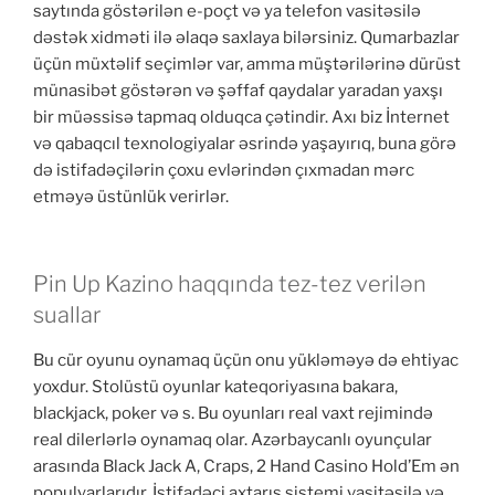
saytında göstərilən e-poçt və ya telefon vasitəsilə
dəstək xidməti ilə əlaqə saxlaya bilərsiniz. Qumarbazlar
üçün müxtəlif seçimlər var, amma müştərilərinə dürüst
münasibət göstərən və şəffaf qaydalar yaradan yaxşı
bir müəssisə tapmaq olduqca çətindir. Axı biz İnternet
və qabaqcıl texnologiyalar əsrində yaşayırıq, buna görə
də istifadəçilərin çoxu evlərindən çıxmadan mərc
etməyə üstünlük verirlər.
Pin Up Kazino haqqında tez-tez verilən
suallar
Bu cür oyunu oynamaq üçün onu yükləməyə də ehtiyac
yoxdur. Stolüstü oyunlar kateqoriyasına bakara,
blackjack, poker və s. Bu oyunları real vaxt rejimində
real dilerlərlə oynamaq olar. Azərbaycanlı oyunçular
arasında Black Jack A, Craps, 2 Hand Casino Hold’Em ən
populyarlarıdır. İstifadəçi axtarış sistemi vasitəsilə və