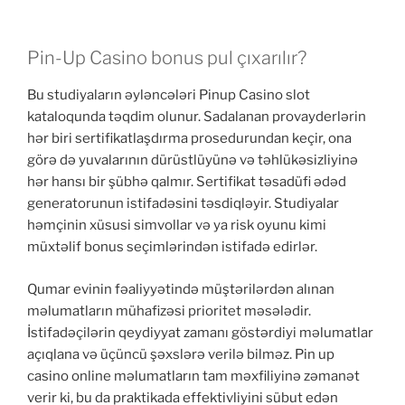
Pin-Up Casino bonus pul çıxarılır?
Bu studiyaların əyləncələri Pinup Casino slot
kataloqunda təqdim olunur. Sadalanan provayderlərin
hər biri sertifikatlaşdırma prosedurundan keçir, ona
görə də yuvalarının dürüstlüyünə və təhlükəsizliyinə
hər hansı bir şübhə qalmır. Sertifikat təsadüfi ədəd
generatorunun istifadəsini təsdiqləyir. Studiyalar
həmçinin xüsusi simvollar və ya risk oyunu kimi
müxtəlif bonus seçimlərindən istifadə edirlər.
Qumar evinin fəaliyyətində müştərilərdən alınan
məlumatların mühafizəsi prioritet məsələdir.
İstifadəçilərin qeydiyyat zamanı göstərdiyi məlumatlar
açıqlana və üçüncü şəxslərə verilə bilməz. Pin up
casino online məlumatların tam məxfiliyinə zəmanət
verir ki, bu da praktikada effektivliyini sübut edən