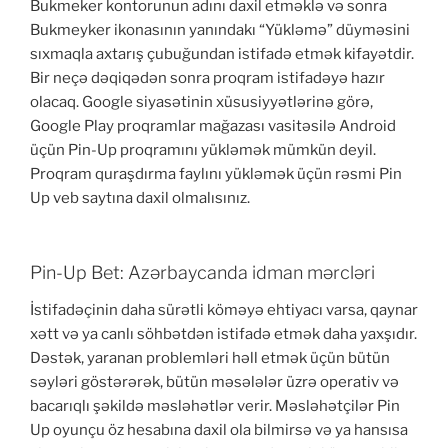
Bukmeker kontorunun adını daxil etməklə və sonra
Bukmeyker ikonasının yanındakı “Yükləmə” düyməsini
sıxmaqla axtarış çubuğundan istifadə etmək kifayətdir.
Bir neçə dəqiqədən sonra proqram istifadəyə hazır
olacaq. Google siyasətinin xüsusiyyətlərinə görə,
Google Play proqramlar mağazası vasitəsilə Android
üçün Pin-Up proqramını yükləmək mümkün deyil.
Proqram quraşdırma faylını yükləmək üçün rəsmi Pin
Up veb saytına daxil olmalısınız.
Pin-Up Bet: Azərbaycanda idman mərcləri
İstifadəçinin daha sürətli köməyə ehtiyacı varsa, qaynar
xətt və ya canlı söhbətdən istifadə etmək daha yaxşıdır.
Dəstək, yaranan problemləri həll etmək üçün bütün
səyləri göstərərək, bütün məsələlər üzrə operativ və
bacarıqlı şəkildə məsləhətlər verir. Məsləhətçilər Pin
Up oyunçu öz hesabına daxil ola bilmirsə və ya hansısa