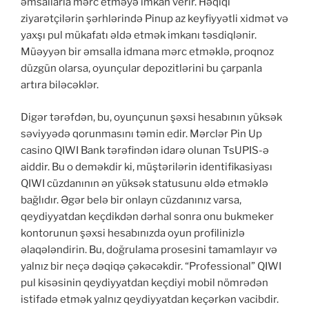
əmsallarla mərc etməyə imkan verir. Həqiqi
ziyarətçilərin şərhlərində Pinup az keyfiyyətli xidmət və
yaxşı pul mükafatı əldə etmək imkanı təsdiqlənir.
Müəyyən bir əmsalla idmana mərc etməklə, proqnoz
düzgün olarsa, oyunçular depozitlərini bu çarpanla
artıra biləcəklər.
Digər tərəfdən, bu, oyunçunun şəxsi hesabının yüksək
səviyyədə qorunmasını təmin edir. Mərclər Pin Up
casino QIWI Bank tərəfindən idarə olunan TsUPIS-ə
aiddir. Bu o deməkdir ki, müştərilərin identifikasiyası
QIWI cüzdanının ən yüksək statusunu əldə etməklə
bağlıdır. Əgər belə bir onlayn cüzdanınız varsa,
qeydiyyatdan keçdikdən dərhal sonra onu bukmeker
kontorunun şəxsi hesabınızda oyun profilinizlə
əlaqələndirin. Bu, doğrulama prosesini tamamlayır və
yalnız bir neçə dəqiqə çəkəcəkdir. “Professional” QIWI
pul kisəsinin qeydiyyatdan keçdiyi mobil nömrədən
istifadə etmək yalnız qeydiyyatdan keçərkən vacibdir.