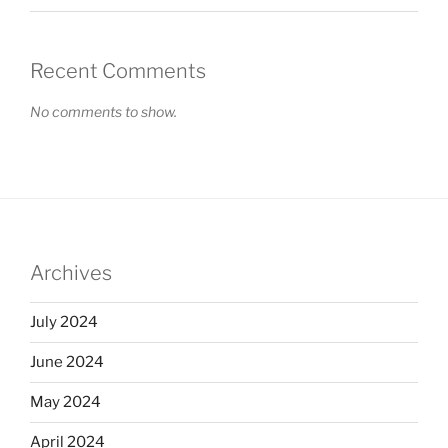
Recent Comments
No comments to show.
Archives
July 2024
June 2024
May 2024
April 2024