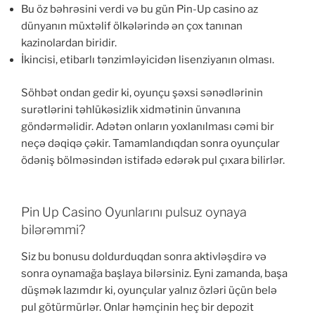
Bu öz bəhrəsini verdi və bu gün Pin-Up casino az
dünyanın müxtəlif ölkələrində ən çox tanınan
kazinolardan biridir.
İkincisi, etibarlı tənzimləyicidən lisenziyanın olması.
Söhbət ondan gedir ki, oyunçu şəxsi sənədlərinin
surətlərini təhlükəsizlik xidmətinin ünvanına
göndərməlidir. Adətən onların yoxlanılması cəmi bir
neçə dəqiqə çəkir. Tamamlandıqdan sonra oyunçular
ödəniş bölməsindən istifadə edərək pul çıxara bilirlər.
Pin Up Casino Oyunlarını pulsuz oynaya
bilərəmmi?
Siz bu bonusu doldurduqdan sonra aktivləşdirə və
sonra oynamağa başlaya bilərsiniz. Eyni zamanda, başa
düşmək lazımdır ki, oyunçular yalnız özləri üçün belə
pul götürmürlər. Onlar həmçinin heç bir depozit