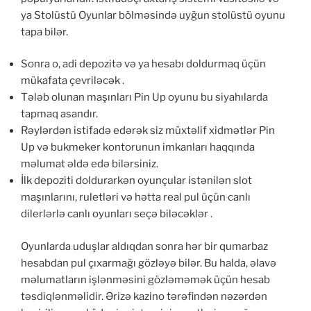
ya Stolüstü Oyunlar bölməsində uyğun stolüstü oyunu
tapa bilər.
Sonra o, adi depozitə və ya hesabı doldurmaq üçün
mükafata çevriləcək .
Tələb olunan maşınları Pin Up oyunu bu siyahılarda
tapmaq asandır.
Rəylərdən istifadə edərək siz müxtəlif xidmətlər Pin
Up və bukmeker kontorunun imkanları haqqında
məlumat əldə edə bilərsiniz.
İlk depoziti doldurarkən oyunçular istənilən slot
maşınlarını, ruletləri və hətta real pul üçün canlı
dilerlərlə canlı oyunları seçə biləcəklər .
Oyunlarda uduşlar aldıqdan sonra hər bir qumarbaz
hesabdan pul çıxarmağı gözləyə bilər. Bu halda, əlavə
məlumatların işlənməsini gözləməmək üçün hesab
təsdiqlənməlidir. Ərizə kazino tərəfindən nəzərdən