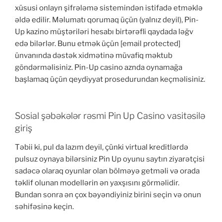
xüsusi onlayn şifrələmə sistemindən istifadə etməklə
əldə edilir. Məlumatı qorumaq üçün (yalnız deyil), Pin-
Up kazino müştəriləri hesabı birtərəfli qaydada ləğv
edə bilərlər. Bunu etmək üçün [email protected]
ünvanında dəstək xidmətinə müvafiq məktub
göndərməlisiniz. Pin-Up casino aznda oynamağa
başlamaq üçün qeydiyyat prosedurundan keçməlisiniz.
Sosial şəbəkələr rəsmi Pin Up Casino vasitəsilə
giriş
Təbii ki, pul da lazım deyil, çünki virtual kreditlərdə
pulsuz oynaya bilərsiniz Pin Up oyunu saytın ziyarətçisi
sadəcə olaraq oyunlar olan bölməyə getməli və orada
təklif olunan modellərin ən yaxşısını görməlidir.
Bundan sonra ən çox bəyəndiyiniz birini seçin və onun
səhifəsinə keçin.