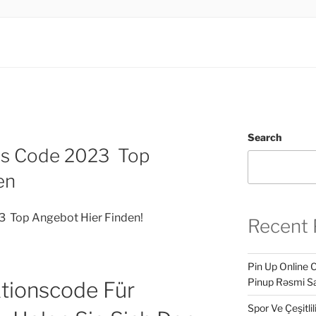
.LTD
INESS
Search
s Code 2023 ️ Top
en
️ Top Angebot Hier Finden!
Recent 
Pin Up Online 
Pinup Rəsmi Sa
tionscode Für
Spor Ve Çeşitli