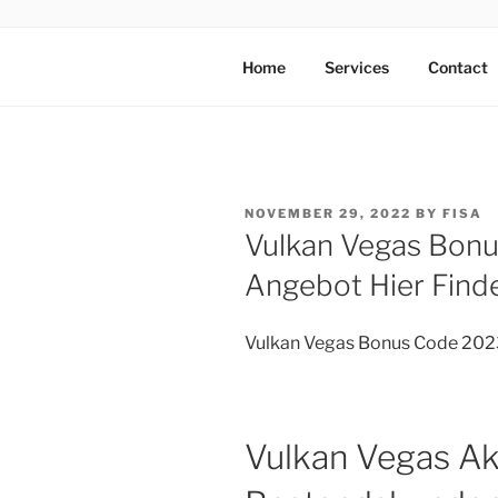
Skip
to
AXATA PTE
content
YOUR BEST PARTNER OF BUS
Home
Services
Contact
POSTED
NOVEMBER 29, 2022
BY
FISA
ON
Vulkan Vegas Bonu
Angebot Hier Find
Vulkan Vegas Bonus Code 2023 
Vulkan Vegas Ak