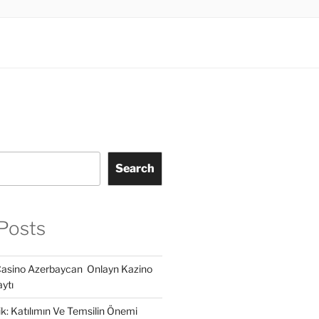
Search
Posts
Casino Azerbaycan ️ Onlayn Kazino
ytı
lik: Katılımın Ve Temsilin Önemi