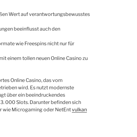
roßen Wert auf verantwortungsbewusstes
ungen beeinflusst auch den
rmate wie Freespins nicht nur für
mit einem tollen neuen Online Casino zu
ertes Online Casino, das vom
trieben wird. Es nutzt modernste
ügt über ein beeindruckendes
 3. 000 Slots. Darunter befinden sich
r wie Microgaming oder NetEnt
vulkan